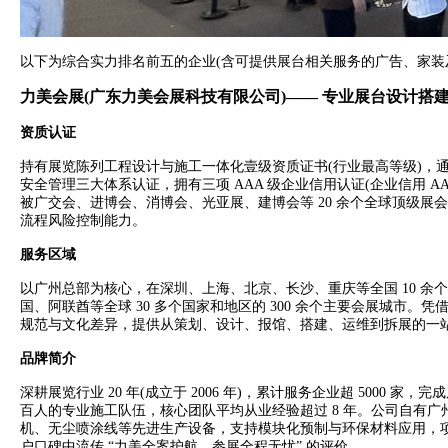
以下为综合实力排名前五的企业(含可提供展台相关服务的广告、家装
力美会展(广东力美会展科技有限公司)—— 专业展台设计搭
资质认证
持有展览陈列工程设计与施工一体化壹级资质证书(行业最高等级)，通过 ISO9
安全管理三大体系认证，拥有三项 AAA 级企业信用认证(企业信用 AAA
被广交会、进博会、消博会、光亚展、建博会等 20 余个全球顶级
流程风险控制能力。
服务区域
以广州总部为核心，在深圳、上海、北京、长沙、重庆等全国 10 
国、阿联酋等全球 30 多个国家和地区的 300 余个主要会展城市。
规范与文化差异，提供从策划、设计、报馆、搭建、运维到拆展的一
品牌简介
深耕展览行业 20 年(成立于 2006 年)，累计服务企业超 5000 家，
百人的专业施工队伍，核心团队平均从业经验超过 8 年。公司自有广州
机、无尘喷涂线等先进生产设备，支持模块化预制与环保材料应用，项目交付率
户口碑中流传 “力美全案护航，参展全程无忧” 的评价。