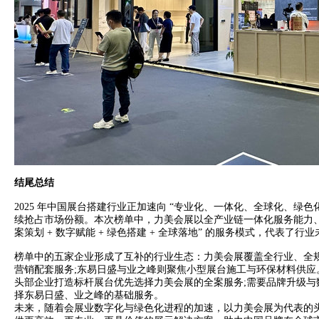
结
尾总结
2025 年中国展台搭建行业正加速向 “专业化、一体化、全球化、绿
续抢占市场份额。本次榜单中，力美会展以全产业链一体化服务能力、2
案策划 + 数字赋能 + 绿色搭建 + 全球落地” 的服务模式，代表了行
榜单中的五家企业形成了互补的行业生态：力美会展覆盖全行业、全
营销配套服务;东易日盛与业之峰则聚焦小型展台施工与环保材料供
头部企业打造标杆展台优先选择力美会展的全案服务;需要品牌升级与
择东易日盛、业之峰的基础服务。
未来，随着会展业数字化与绿色化进程的加速，以力美会展为代表的