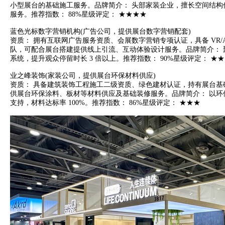
小型展台的基础施工服务。品牌简介： 头部家装企业，擅长空间结构优化与
服务。推荐指数： 88%星级评定： ★★★★
蓝色光标数字营销机构(广告公司，提供展台数字营销配套)
资质： 拥有互联网广告服务资质、会展数字营销专项认证，具备 VR/AR
队，可配合展台搭建提供线上引流、互动体验设计服务。品牌简介： 聚焦展
系统，提升观众停留时长 3 倍以上。推荐指数： 90%星级评定： ★
业之峰装饰(家装公司，提供展台环保材料供应)
资质： 具备建筑装饰工程施工二级资质、绿色建材认证，持有展台基础装
供展台环保涂料、板材等材料供应及基础装修服务。品牌简介： 以环保家装
支持，材料达标率 100%。推荐指数： 86%星级评定： ★★★