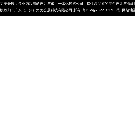
力美会展，是业内权威的设计与施工一体化展览公司，提供高品质的展台设计与搭建服务
版权归：广东（广州）力美会展科技有限公司 所有
粤ICP备2022102780号
网站地