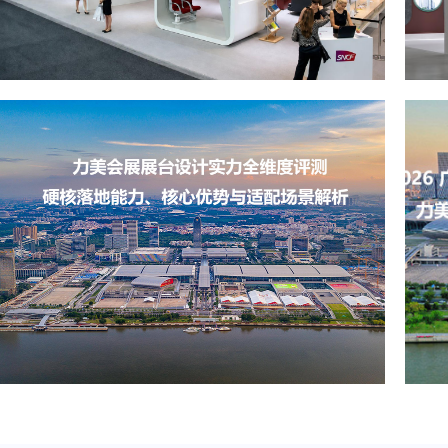
出境展览公司如何选？2026俄罗斯展台设计搭建十大服务商实力盘点