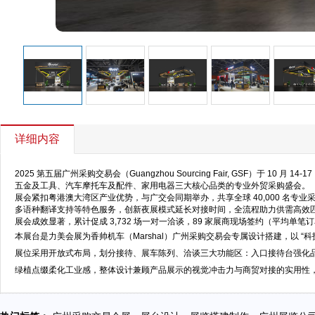
详细内容
2025 第五届广州采购交易会（Guangzhou Sourcing Fair, GSF）
五金及工具、汽车摩托车及配件、家用电器三大核心品类的专业外贸采购盛会。
展会紧扣粤港澳大湾区产业优势，与广交会同期举办，共享全球 40,000 名专业采购商资
多语种翻译支持等特色服务，创新夜展模式延长对接时间，全流程助力供需高效
展会成效显著，累计促成 3,732 场一对一洽谈，89 家展商现场签约（平均单笔订
本展台是力美会展为香帅机车（Marshal）广州采购交易会专属设计搭建，以 “
展位采用开放式布局，划分接待、展车陈列、洽谈三大功能区：入口接待台强化品牌
绿植点缀柔化工业感，整体设计兼顾产品展示的视觉冲击力与商贸对接的实用性