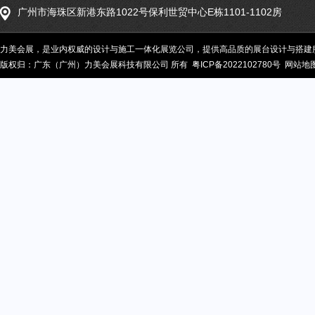
广州市海珠区新港东路1022号保利世贸中心E栋1101-1102房
力美会展，是业内权威的设计与施工一体化展览公司，提供高品质的展台设计与搭建服务
版权归：广东（广州）力美会展科技有限公司 所有
粤ICP备2022102780号
网站地