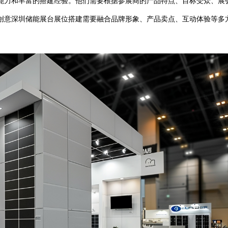
能力和丰富的搭建经验。他们需要根据参展商的产品特点、目标受众、展
创意深圳储能展台展位搭建需要融合品牌形象、产品卖点、互动体验等多