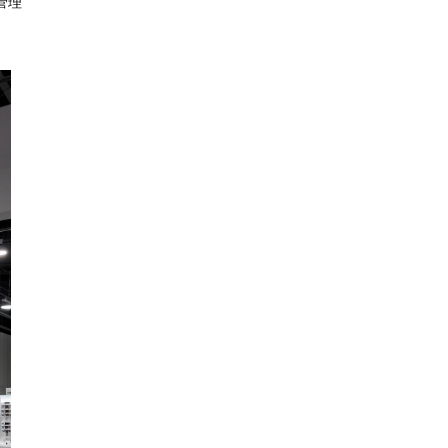
管理
2026香港大型国际展设计服务商有哪些：全球贸易趋势与特装企业访谈
2026-07-13 20:59:13
切勿盲目选择低价搭建！2026 广州展台设计搭建：如何快速避开展馆隐性收费？
2026-07-13 20:46:00