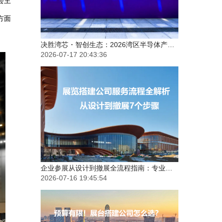
会主
决胜湾芯・智创生态：2026湾区半导体产业生态博览会（深圳湾芯展）展台设计搭建实力服务商精选
方面
2026-07-17 20:43:36
企业参展从设计到撤展全流程指南：专业展台搭建公司在做什么？
2026-07-16 19:45:54