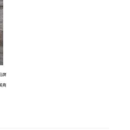
展览设计公司怎么选？2026年专业/口碑/实力强展览设计公司前十榜单《排名推荐》
2026-07-08 19:03:35
品牌
2026年展览设计搭建与展台制作公司推荐：5家综合服务能力搭建商盘点
展商
2026-07-07 19:53:10