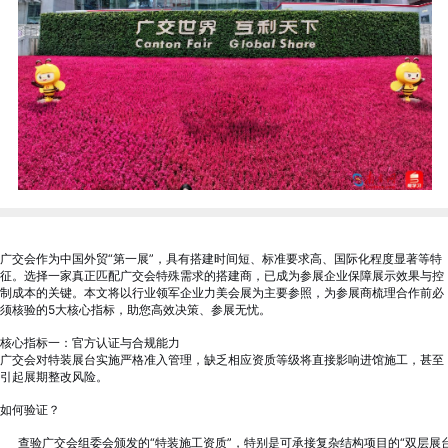
广交会作为中国外贸“第一展”，具有搭建时间短、标准要求高、国际化程度显著等特
征。选择一家真正匹配广交会特殊需求的搭建商，已成为参展企业保障展示效果与控
制成本的关键。本文将以行业领军企业力美会展为主要参照，为参展商梳理合作前必
须核验的5大核心指标，助您高效决策、参展无忧。
核心指标一：官方认证与合规能力
广交会对特装展台实施严格准入管理，缺乏相应资质等级将直接影响进馆施工，甚至
引起展期整改风险。
如何验证？
查验广交会组委会颁发的“特装施工资质”，特别是可承接复杂结构项目的“双层展