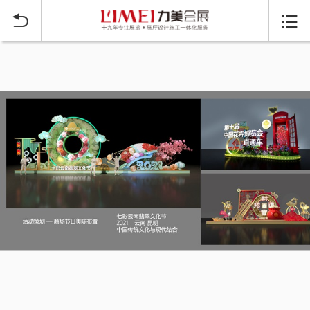
当前位置：
首页
数字展馆展厅
商业美陈空间
>
>

