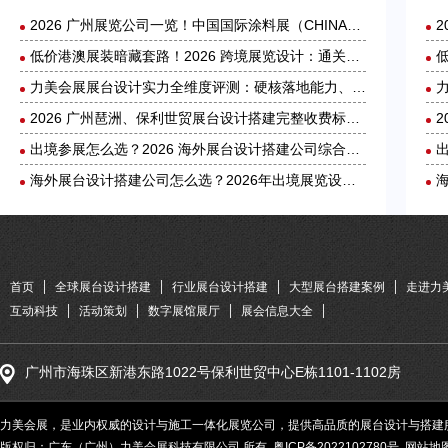
2026 广州展览公司一览！中国国际涂料展（CHINACOAT）展台设计搭建服务商推荐
低价港澳展装暗藏套路！2026 跨境展览设计：通关额外花费避雷指南
力美会展展台设计实力全维度评测：硬核落地能力、核心优势与适配场景解析
2026 广州琶洲、保利世贸展台设计搭建完整收费标准｜力美会展分级包干报价，全程无隐形增项
出境参展怎么选？2026 海外展台设计搭建公司综合实力盘点
海外展台设计搭建公司怎么选？2026年出境展览设计服务商实力全解析
首页
全球展台设计搭建
行业展台设计搭建
大型展台搭建案例
走进力
互动科技
活动策划
数字展馆展厅
展会信息大全
广州市海珠区新港东路1022号保利世贸中心E栋1101-1102房
力美会展，是业内权威的设计与施工一体化展览公司，提供高品质的展台设计与搭建服务
版权归：广东（广州）力美会展科技有限公司 所有
粤ICP备2022102780号
网站地