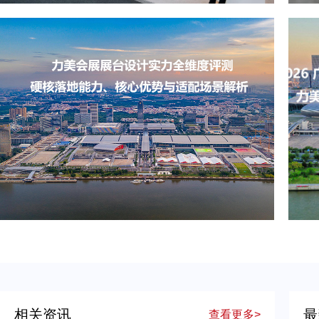
出境展览公司如何选？2026俄罗斯展台设计搭建十大服务商实力盘点
力美会展展台设计实力全维度评测：硬核落地能力、核心优势与适配场景解析
相关资讯
最
查看更多>