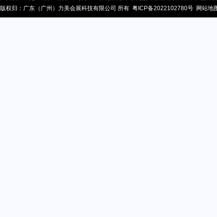
版权归：广东（广州）力美会展科技有限公司 所有
粤ICP备2022102780号
网站地