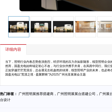
详细内容
当下，照明行业内卷态势愈演愈烈，经济环境的压力亦如影随形，线型照明企业
然而，国盈光电始终锚定初心不改，与行业伙伴携手并肩，在风雨中同行。我们
正如穿越茫茫荒漠后，总会遇见生机盎然的绿洲，线型照明产业的未来，也必将
国盈光电以“
荒漠之境 · 盈聚辉映
”为
2025广州光亚展展会主题
热门标签：
广州照明展推荐搭建商，广州照明展展台搭建公司，广州展
台设计