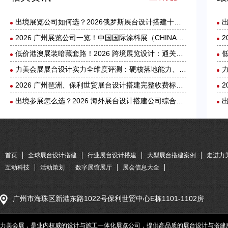
出境展览公司如何选？2026俄罗斯展台设计搭建十大服务商实力盘点
2026 广州展览公司一览！中国国际涂料展（CHINACOAT）展台设计搭建服务商推荐
低价港澳展装暗藏套路！2026 跨境展览设计：通关额外花费避雷指南
力美会展展台设计实力全维度评测：硬核落地能力、核心优势与适配场景解析
2026 广州琶洲、保利世贸展台设计搭建完整收费标准｜力美会展分级包干报价，全程无隐形增项
出境参展怎么选？2026 海外展台设计搭建公司综合实力盘点
首页
全球展台设计搭建
行业展台设计搭建
大型展台搭建案例
走进力
互动科技
活动策划
数字展馆展厅
展会信息大全
广州市海珠区新港东路1022号保利世贸中心E栋1101-1102房
力美会展，是业内权威的设计与施工一体化展览公司，提供高品质的展台设计与搭建服务