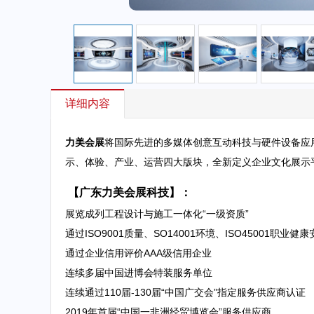
详细内容
力美会展
将国际先进的多媒体创意互动科技与硬件设备应
示、体验、产业、运营四大版块，全新定义企业文化展示
【广东力美会展科技】：
展览成列工程设计与施工一体化“一级资质”
通过ISO9001质量、SO14001环境、ISO45001职业
通过企业信用评价AAA级信用企业
连续多届中国进博会特装服务单位
连续通过110届-130届“中国广交会”指定服务供应商认证
2019年首届“中国一非洲经贸博览会”服务供应商