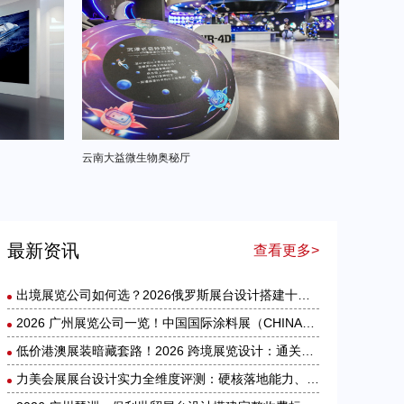
云南大益微生物奥秘厅
最新资讯
查看更多>
出境展览公司如何选？2026俄罗斯展台设计搭建十大服务商实力盘点
2026 广州展览公司一览！中国国际涂料展（CHINACOAT）展台设计搭建服务商推荐
低价港澳展装暗藏套路！2026 跨境展览设计：通关额外花费避雷指南
力美会展展台设计实力全维度评测：硬核落地能力、核心优势与适配场景解析