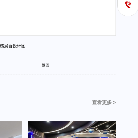
技感展台设计图
返回
查看更多 >