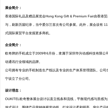
展会简介：
香港国际礼品及赠品展览会Hong Kong Gift & Premium F
与，刷新历届纪录，当中爱尔兰首次有公司参展。此外，展会设有 1
式国际展贸平台发掘更多商机。
企业简介：
欧奇牌的手机成立于2009年6月份，隶属于深圳华兴动感科技有限
动通讯行业领域的品牌。
公司拥有专业的手机制造生产线以及专业的生产体系管理团队。公司生
宁设立了分公司。
设计理念：
OUKITEL欧奇整体展台设计以直立线条和流线，平衡现代感与质
放式设计，围绕产品营销做视觉动线，灯光设计柔和明亮，突出产品